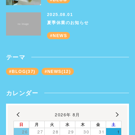
2025.08.01
夏季休業のお知らせ
NEWS
テーマ
BLOG(37)
NEWS(12)
カレンダー
2026年 8月
日
月
火
水
木
金
土
26
27
28
29
30
31
1