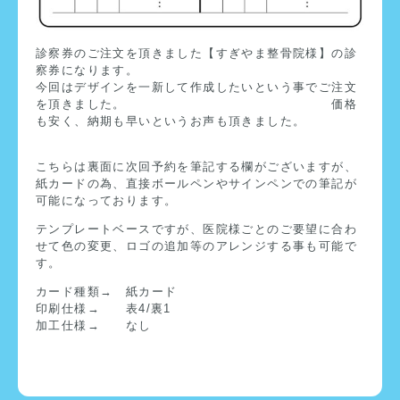
診察券のご注文を頂きました【すぎやま整骨院様】の診
察券になります。
今回はデザインを一新して作成したいという事でご注文
を頂きました。 価格
も安く、納期も早いというお声も頂きました。
こちらは裏面に次回予約を筆記する欄がございますが、
紙カードの為、直接ボールペンやサインペンでの筆記が
可能になっております。
テンプレートベースですが、医院様ごとのご要望に合わ
せて色の変更、ロゴの追加等のアレンジする事も可能で
す。
カード種類→ 紙カード
印刷仕様→ 表4/裏1
加工仕様→ なし