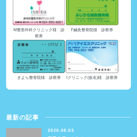
M整形外科クリニック様 診
F鍼灸整骨院様 診察券
察券
きよら整骨院様 診察券
Iクリニック(仮名)様 診察券
最新の記事
2026.08.03