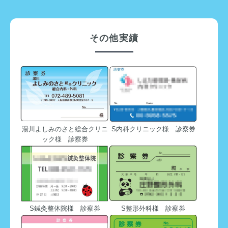
その他実績
湯川よしみのさと総合クリニ
S内科クリニック様 診察券
ック様 診察券
S鍼灸整体院様 診察券
S整形外科様 診察券