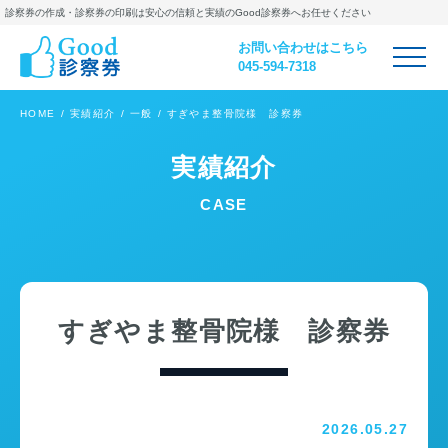
診察券の作成・診察券の印刷は
安心の信頼と実績のGood診察券へお任せください
お問い合わせはこちら
045-594-7318
HOME
実績紹介
一般
すぎやま整骨院様 診察券
実績紹介
CASE
すぎやま整骨院様 診察券
2026.05.27