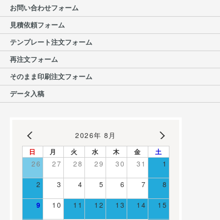
TEL:045-594-7318
お問い合わせフォーム
Mail:
お問い合わせ
見積依頼フォーム
テンプレート注文フォーム
再注文フォーム
そのまま印刷注文フォーム
データ入稿
2026年 8月
日
月
火
水
木
金
土
26
27
28
29
30
31
1
2
3
4
5
6
7
8
9
10
11
12
13
14
15