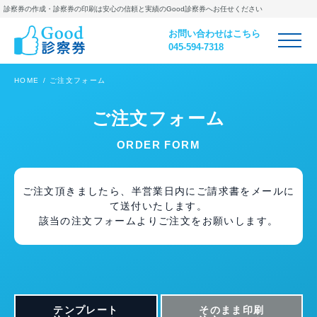
診察券の作成・診察券の印刷は
安心の信頼と実績のGood診察券へお任せください
お問い合わせはこちら
045-594-7318
HOME
ご注文フォーム
ご注文フォーム
ORDER FORM
ご注文頂きましたら、半営業日内にご請求書をメールに
て送付いたします。
該当の注文フォームよりご注文をお願いします。
テンプレート
そのまま印刷