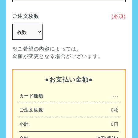
ご注文枚数
(必須)
※ご希望の内容によっては、
金額が変更となる場合がございます。
●お支払い金額●
カード種類
---
ご注文枚数
0
枚
小計
0
円